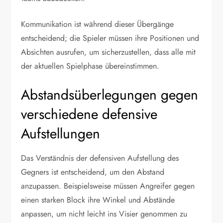
Kommunikation ist während dieser Übergänge
entscheidend; die Spieler müssen ihre Positionen und
Absichten ausrufen, um sicherzustellen, dass alle mit
der aktuellen Spielphase übereinstimmen.
Abstandsüberlegungen gegen
verschiedene defensive
Aufstellungen
Das Verständnis der defensiven Aufstellung des
Gegners ist entscheidend, um den Abstand
anzupassen. Beispielsweise müssen Angreifer gegen
einen starken Block ihre Winkel und Abstände
anpassen, um nicht leicht ins Visier genommen zu