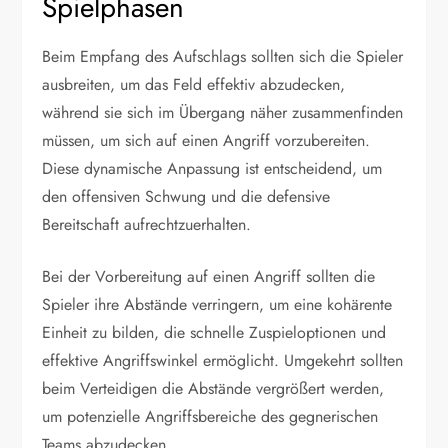
Spielphasen
Beim Empfang des Aufschlags sollten sich die Spieler
ausbreiten, um das Feld effektiv abzudecken,
während sie sich im Übergang näher zusammenfinden
müssen, um sich auf einen Angriff vorzubereiten.
Diese dynamische Anpassung ist entscheidend, um
den offensiven Schwung und die defensive
Bereitschaft aufrechtzuerhalten.
Bei der Vorbereitung auf einen Angriff sollten die
Spieler ihre Abstände verringern, um eine kohärente
Einheit zu bilden, die schnelle Zuspieloptionen und
effektive Angriffswinkel ermöglicht. Umgekehrt sollten
beim Verteidigen die Abstände vergrößert werden,
um potenzielle Angriffsbereiche des gegnerischen
Teams abzudecken.