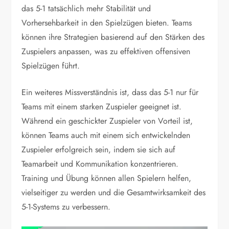
das 5-1 tatsächlich mehr Stabilität und
Vorhersehbarkeit in den Spielzügen bieten. Teams
können ihre Strategien basierend auf den Stärken des
Zuspielers anpassen, was zu effektiven offensiven
Spielzügen führt.
Ein weiteres Missverständnis ist, dass das 5-1 nur für
Teams mit einem starken Zuspieler geeignet ist.
Während ein geschickter Zuspieler von Vorteil ist,
können Teams auch mit einem sich entwickelnden
Zuspieler erfolgreich sein, indem sie sich auf
Teamarbeit und Kommunikation konzentrieren.
Training und Übung können allen Spielern helfen,
vielseitiger zu werden und die Gesamtwirksamkeit des
5-1-Systems zu verbessern.