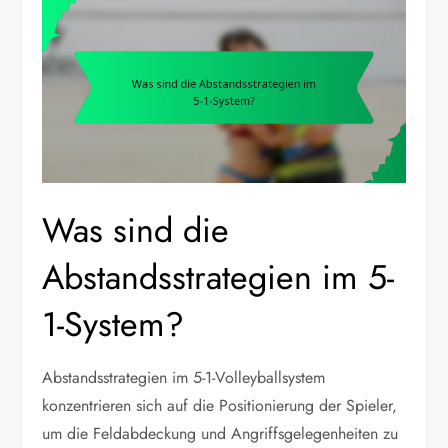
Was sind die
Abstandsstrategien im 5-
1-System?
Abstandsstrategien im 5-1-Volleyballsystem
konzentrieren sich auf die Positionierung der Spieler,
um die Feldabdeckung und Angriffsgelegenheiten zu