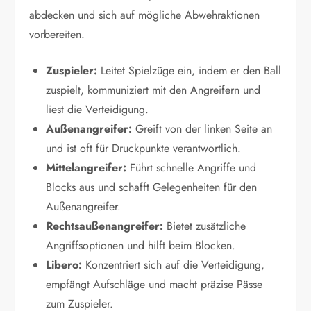
abdecken und sich auf mögliche Abwehraktionen
vorbereiten.
Zuspieler:
Leitet Spielzüge ein, indem er den Ball
zuspielt, kommuniziert mit den Angreifern und
liest die Verteidigung.
Außenangreifer:
Greift von der linken Seite an
und ist oft für Druckpunkte verantwortlich.
Mittelangreifer:
Führt schnelle Angriffe und
Blocks aus und schafft Gelegenheiten für den
Außenangreifer.
Rechtsaußenangreifer:
Bietet zusätzliche
Angriffsoptionen und hilft beim Blocken.
Libero:
Konzentriert sich auf die Verteidigung,
empfängt Aufschläge und macht präzise Pässe
zum Zuspieler.