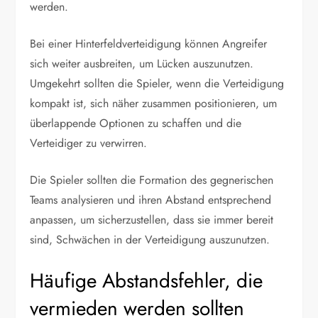
werden.
Bei einer Hinterfeldverteidigung können Angreifer
sich weiter ausbreiten, um Lücken auszunutzen.
Umgekehrt sollten die Spieler, wenn die Verteidigung
kompakt ist, sich näher zusammen positionieren, um
überlappende Optionen zu schaffen und die
Verteidiger zu verwirren.
Die Spieler sollten die Formation des gegnerischen
Teams analysieren und ihren Abstand entsprechend
anpassen, um sicherzustellen, dass sie immer bereit
sind, Schwächen in der Verteidigung auszunutzen.
Häufige Abstandsfehler, die
vermieden werden sollten