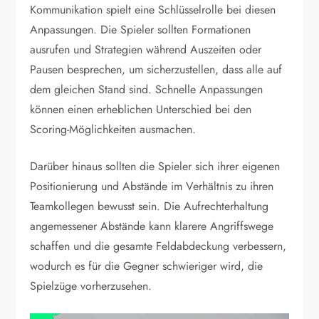
Kommunikation spielt eine Schlüsselrolle bei diesen
Anpassungen. Die Spieler sollten Formationen
ausrufen und Strategien während Auszeiten oder
Pausen besprechen, um sicherzustellen, dass alle auf
dem gleichen Stand sind. Schnelle Anpassungen
können einen erheblichen Unterschied bei den
Scoring-Möglichkeiten ausmachen.
Darüber hinaus sollten die Spieler sich ihrer eigenen
Positionierung und Abstände im Verhältnis zu ihren
Teamkollegen bewusst sein. Die Aufrechterhaltung
angemessener Abstände kann klarere Angriffswege
schaffen und die gesamte Feldabdeckung verbessern,
wodurch es für die Gegner schwieriger wird, die
Spielzüge vorherzusehen.