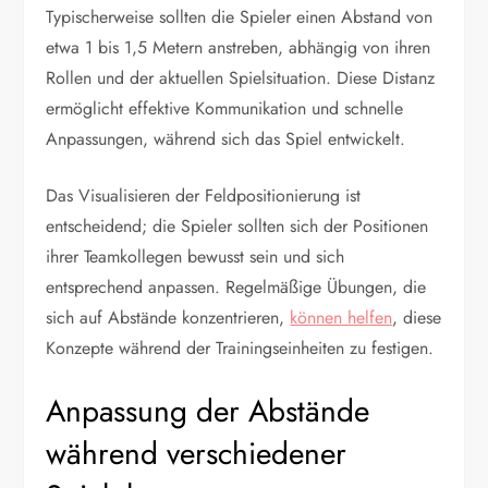
Typischerweise sollten die Spieler einen Abstand von
etwa 1 bis 1,5 Metern anstreben, abhängig von ihren
Rollen und der aktuellen Spielsituation. Diese Distanz
ermöglicht effektive Kommunikation und schnelle
Anpassungen, während sich das Spiel entwickelt.
Das Visualisieren der Feldpositionierung ist
entscheidend; die Spieler sollten sich der Positionen
ihrer Teamkollegen bewusst sein und sich
entsprechend anpassen. Regelmäßige Übungen, die
sich auf Abstände konzentrieren,
können helfen
, diese
Konzepte während der Trainingseinheiten zu festigen.
Anpassung der Abstände
während verschiedener