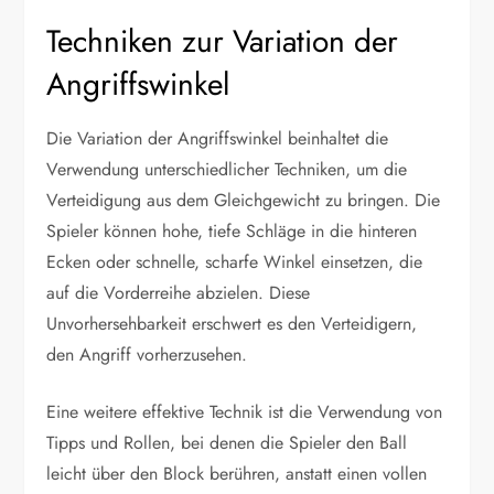
Techniken zur Variation der
Angriffswinkel
Die Variation der Angriffswinkel beinhaltet die
Verwendung unterschiedlicher Techniken, um die
Verteidigung aus dem Gleichgewicht zu bringen. Die
Spieler können hohe, tiefe Schläge in die hinteren
Ecken oder schnelle, scharfe Winkel einsetzen, die
auf die Vorderreihe abzielen. Diese
Unvorhersehbarkeit erschwert es den Verteidigern,
den Angriff vorherzusehen.
Eine weitere effektive Technik ist die Verwendung von
Tipps und Rollen, bei denen die Spieler den Ball
leicht über den Block berühren, anstatt einen vollen