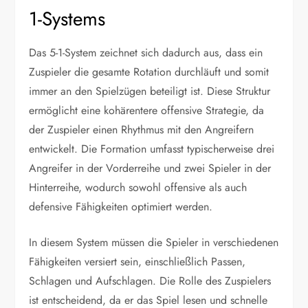
1-Systems
Das 5-1-System zeichnet sich dadurch aus, dass ein
Zuspieler die gesamte Rotation durchläuft und somit
immer an den Spielzügen beteiligt ist. Diese Struktur
ermöglicht eine kohärentere offensive Strategie, da
der Zuspieler einen Rhythmus mit den Angreifern
entwickelt. Die Formation umfasst typischerweise drei
Angreifer in der Vorderreihe und zwei Spieler in der
Hinterreihe, wodurch sowohl offensive als auch
defensive Fähigkeiten optimiert werden.
In diesem System müssen die Spieler in verschiedenen
Fähigkeiten versiert sein, einschließlich Passen,
Schlagen und Aufschlagen. Die Rolle des Zuspielers
ist entscheidend, da er das Spiel lesen und schnelle