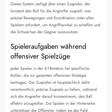
Dieses System verfügt über einen Zuspieler, der
konstant den Ball für die Angreifer zuspielt, was
präzise Bewegungen und Koordination unter allen
Spielern erfordert, um Angriffswinkel zu schaffen und
die Schwächen der Gegner auszunutzen.
Spieleraufgaben während
offensiver Spielzüge
Jeder Spieler in der 5-1-Rotation hat spezifische
Rollen, die zur gesamten offensiven Strategie
beitragen. Der Zuspieler ist hauptsächlich dafür
verantwortlich, präzise Zuspiele zu liefern, während
sich die Angreifer darauf konzentrieren, den Ball
effektiv anzugreifen. Die Spieler in der Hinterreihe
unterstützen die Offensive, indem sie das Feld