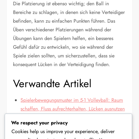
Die Platzierung ist ebenso wichtig; den Ball in
Bereiche zu schlagen, in denen sich keine Verteidiger
befinden, kann zu einfachen Punkten führen. Das
Üben verschiedener Platzierungen während der
Übungen kann den Spielern helfen, ein besseres
Gefühl dafür zu entwickeln, wo sie während der
Spiele zielen sollten, um sicherzustellen, dass sie
konsequent Lücken in der Verteidigung finden.
Verwandte Artikel
Spielerbewegungsmuster im 5-1 Volleyball: Raum
schaffen, Fluss aufrechterhalten, Lücken ausnutzen
Mentorship in Rollen im 5-1 Volleyball: Jüngere
We respect your privacy
Spieler anleiten, Wissen teilen, Selbstvertrauen
Cookies help us improve your experience, deliver
aufbauen