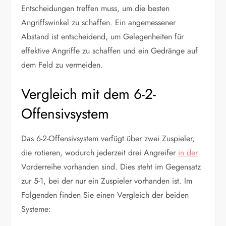
Entscheidungen treffen muss, um die besten
Angriffswinkel zu schaffen. Ein angemessener
Abstand ist entscheidend, um Gelegenheiten für
effektive Angriffe zu schaffen und ein Gedränge auf
dem Feld zu vermeiden.
Vergleich mit dem 6-2-
Offensivsystem
Das 6-2-Offensivsystem verfügt über zwei Zuspieler,
die rotieren, wodurch jederzeit drei Angreifer
in der
Vorderreihe vorhanden sind. Dies steht im Gegensatz
zur 5-1, bei der nur ein Zuspieler vorhanden ist. Im
Folgenden finden Sie einen Vergleich der beiden
Systeme: