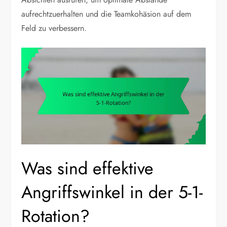
aufrechtzuerhalten und die Teamkohäsion auf dem
Feld zu verbessern.
Was sind effektive
Angriffswinkel in der 5-1-
Rotation?