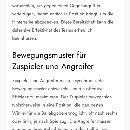
vorbereiten, um gegen einen Gegenangriff zu
verteidigen, indem er sich in Position bringt, um die
Hinterreihe abzudecken. Diese Bereitschaft kann die
defensive Effektivität des Teams erheblich
beeinflussen.
Bewegungsmuster für
Zuspieler und Angreifer
Zuspieler und Angreifer müssen synchronisierte
Bewegungsmuster entwickeln, um die offensive
Effizienz zu maximieren. Der Zuspieler bewegt sich
typischerweise in eine Position, die den besten
Winkel für die Ballabgabe ermöglicht, oft nach rechts
oder links, je nach Spielzug. Die Angreifer müssen
wiederum ihren Anlauf timen, um den Ball in der