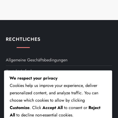
RECHTLICHES
Allgemeine Geschäftsbedingungen
Kontakt Aufnehmen
We respect your privacy
Über Uns
Cookies help us improve your experience, deliver
personalized content, and analyze traffic. You can
Datenschutzrichtlinie
choose which cookies to allow by clicking
Cookie-Einstellungen
Customize
. Click
Accept All
to consent or
Reject
All
to decline non-essential cookies.