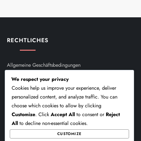
RECHTLICHES
Allgemeine Geschäftsbedingungen
Kontakt Aufnehmen
We respect your privacy
Cookies help us improve your experience, deliver
Über Uns
personalized content, and analyze traffic. You can
choose which cookies to allow by clicking
Datenschutzrichtlinie
Customize
. Click
Accept All
to consent or
Reject
Cookie-Einstellungen
All
to decline non-essential cookies.
CUSTOMIZE