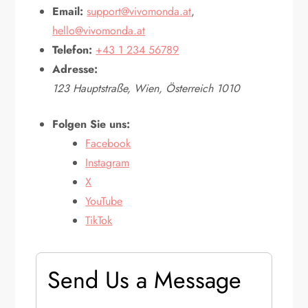
Email:
support@vivomonda.at
,
hello@vivomonda.at
Telefon:
+43 1 234 56789
Adresse:
123 Hauptstraße, Wien, Österreich 1010
Folgen Sie uns:
Facebook
Instagram
X
YouTube
TikTok
Send Us a Message