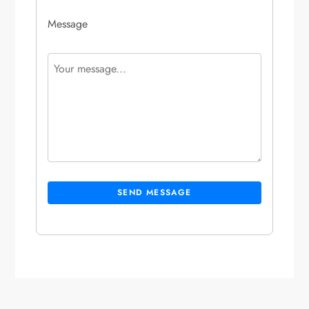
Message
SEND MESSAGE